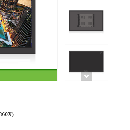
860X)