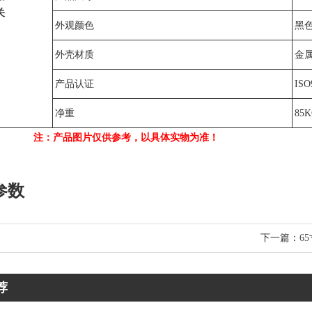
关
外观颜色
黑
外壳材质
金
产品认证
ISO
净重
85
注：产品图片仅供参考，以具体实物为准！
参数
下一篇：
6
荐