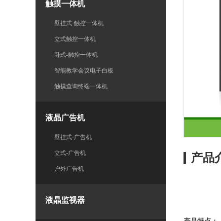
触摸一体机
壁挂式-触控一体机
立式触控一体机
卧式-触控一体机
智能教学会议电子白板
触摸查询终端一体机
液晶广告机
壁挂式-广告机
立式-广告机
产品
户外广告机
液晶监视器