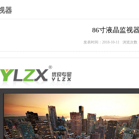
视器
86寸液晶监视
发表时间：2018-10-11
浏览次数：