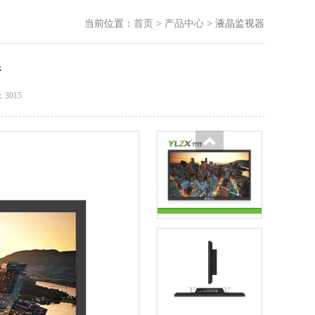
当前位置：
首页
>
产品中心
>
液晶监视器
器
3015