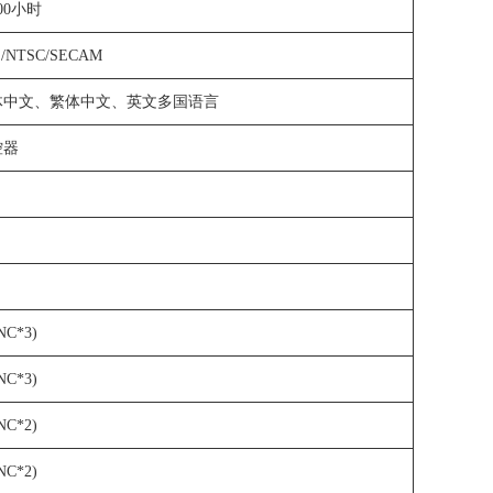
00
小时
L/NTSC/SECAM
体中文、繁体中文、英文多国语言
控器
NC*3)
NC*3)
NC*2)
NC*2)