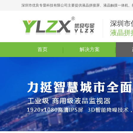
深圳市优良专显科技有限公司主要提供液晶拼接屏、液晶触摸一体机、
深圳市
液晶拼
首页
解决方案