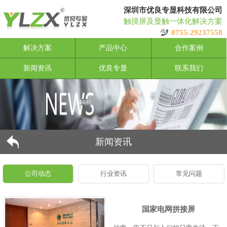
深圳市优良专显科技有限公司
触摸屏及显触一体化解决方案
0755-29237558
解决方案
产品中心
合作案例
新闻资讯
优良专显
联系我们
新闻资讯
公司动态
行业资讯
常见问题
国家电网拼接屏