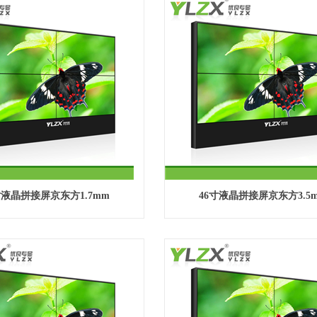
寸液晶拼接屏京东方1.7mm
46寸液晶拼接屏京东方3.5