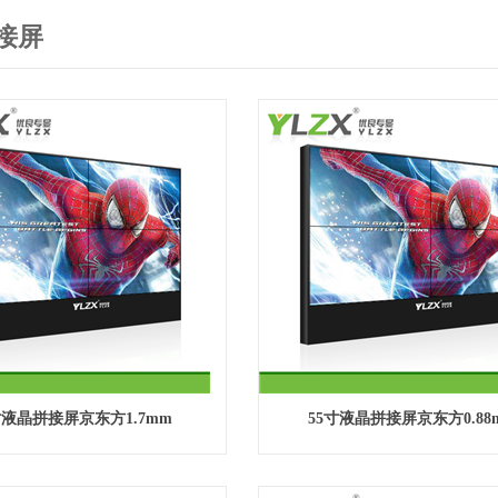
接屏
寸液晶拼接屏京东方1.7mm
55寸液晶拼接屏京东方0.88