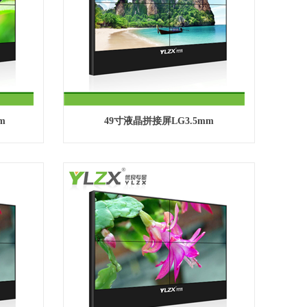
m
49寸液晶拼接屏LG3.5mm