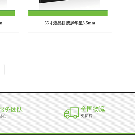
m
55寸液晶拼接屏华星3.5mm
全国物流
服务团队
更便捷
贴心