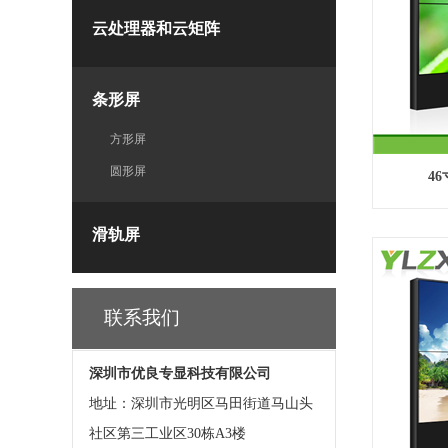
云处理器和云矩阵
条形屏
方形屏
圆形屏
4
滑轨屏
联系我们
深圳市优良专显科技有限公司
地址：深圳市光明区马田街道马山头
社区第三工业区30栋A3楼