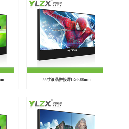
mm
55寸液晶拼接屏LG0.88mm