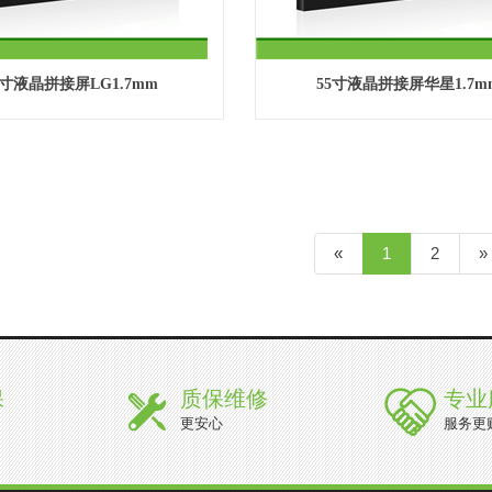
9寸液晶拼接屏LG1.7mm
55寸液晶拼接屏华星1.7m
«
1
2
»
保
质保维修
专业
更安心
服务更