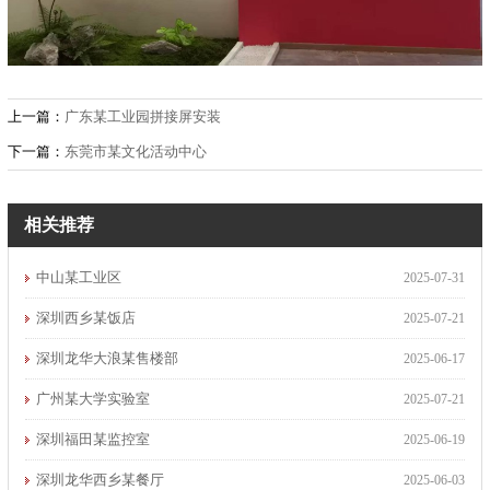
上一篇：
广东某工业园拼接屏安装
下一篇：
东莞市某文化活动中心
相关推荐
中山某工业区
2025-07-31
深圳西乡某饭店
2025-07-21
深圳龙华大浪某售楼部
2025-06-17
广州某大学实验室
2025-07-21
深圳福田某监控室
2025-06-19
深圳龙华西乡某餐厅
2025-06-03