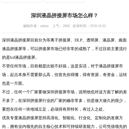
深圳液晶拼接屏市场怎么样？
编辑作者：admin
人气：2868
发表时间：2018-10-02
深圳液晶拼接屏目前分为等离子拼接屏、DLP、透明屏、液晶屏、曲面
液晶拼接屏等，可以拼接屏市场已经非常的成熟了，不过目前主要流行
的是lcd液晶拼接屏。
不管任何市场，目前都是比较不好搞，这是实话，对于液晶拼接屏市
场，起点本身不需要那么高，但首先你得懂，得有资源，有资金，运转
也是一方面。
不过，任何一个厂家要做深圳拼接屏市场，说明他也对这方面了解的差
不多了，在深圳拼接屏行业的厂家的确非常多，但是做大做久的很少，
要想在任何一块地域立足，必须得有所特长，有过人之处。
优良专显液晶拼接屏坚持高清化、智能化、行业化、定制化的发展方
向，拥有业内领先的自主核心技术和可持续研发能力，公司凭借领先的